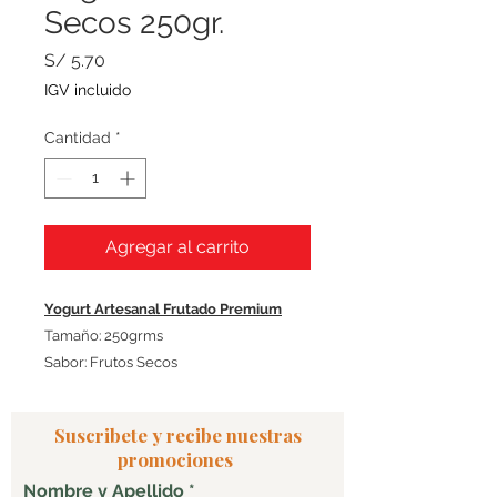
Secos 250gr.
Precio
S/ 5.70
IGV incluido
Cantidad
*
Agregar al carrito
Yogurt Artesanal Frutado Premium
Tamaño: 250grms
Sabor: Frutos Secos
Suscribete y recibe nuestras
promociones
Nombre y Apellido