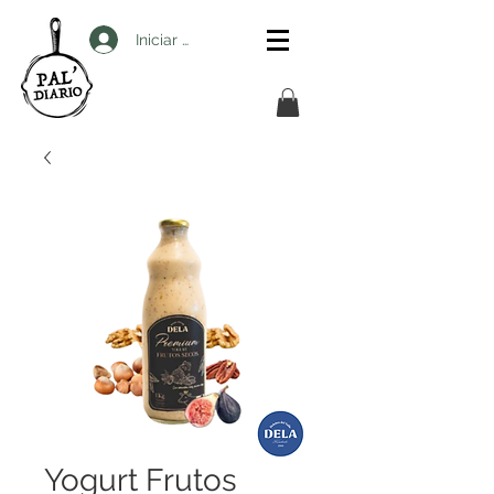
Iniciar sesión
Yogurt Frutos