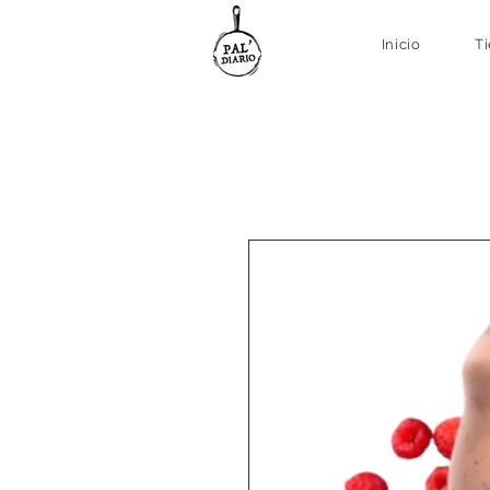
Inicio
T