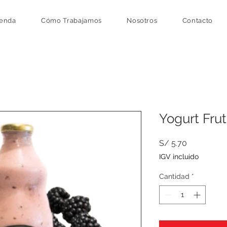
ienda
Cómo Trabajamos
Nosotros
Contacto
Yogurt Fru
Precio
S/ 5.70
IGV incluido
Cantidad
*