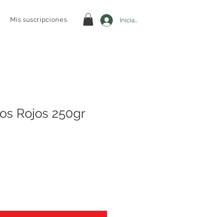
Mis suscripciones
Iniciar sesión
tos Rojos 250gr