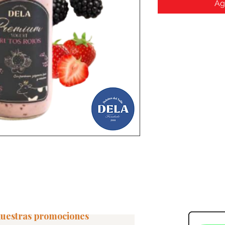
Ag
 nuestras promociones