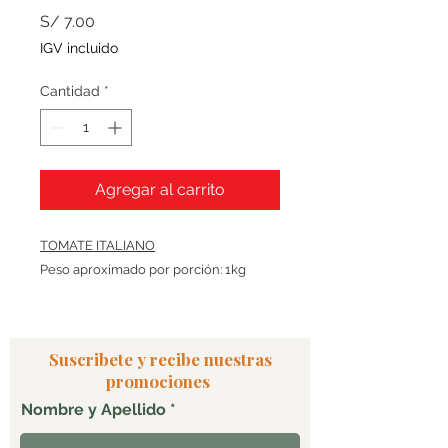
Precio
S/ 7.00
IGV incluido
Cantidad
*
Agregar al carrito
TOMATE ITALIANO
Peso aproximado por porción: 1kg
Suscribete y recibe nuestras
promociones
Nombre y Apellido