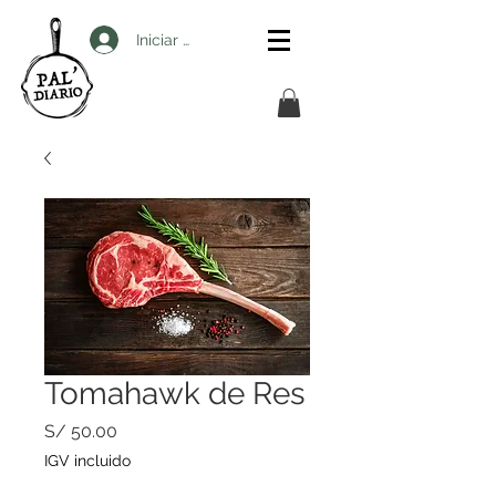
Iniciar sesión
Tomahawk de Res
Precio
S/ 50.00
IGV incluido