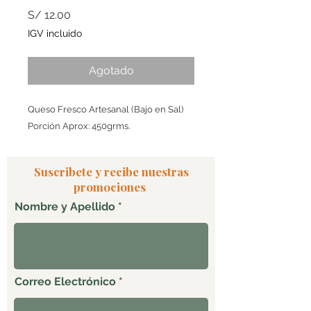
Precio
S/ 12.00
IGV incluido
Agotado
Queso Fresco Artesanal (Bajo en Sal)
Porción Aprox: 450grms.
Suscribete y recibe nuestras
promociones
Nombre y Apellido
Correo Electrónico