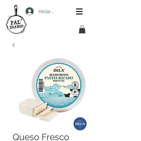
Iniciar sesión
Queso Fresco