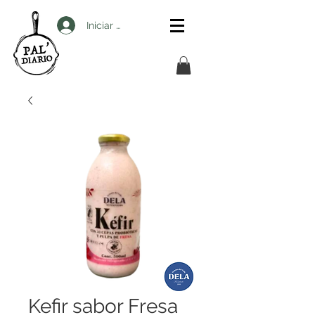
Iniciar sesión
Kefir sabor Fresa