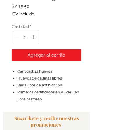
Precio
S/ 15.50
IGV incluido
Cantidad
*
Agregar al carrito
Cantidad: 12 huevos
Huevos de gallinas libres
Dieta libre de antibióticos
Primeros certificados en el Perú en
libre pastoreo
Suscribete y recibe nuestras
promociones