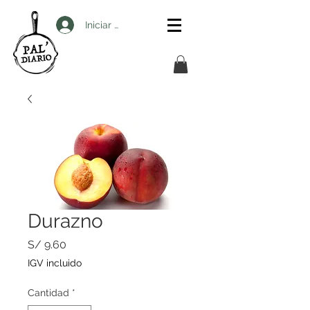
Iniciar sesión
Durazno
Precio
S/ 9.60
IGV incluido
Cantidad
*