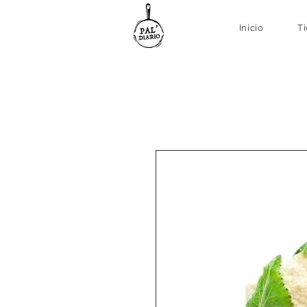
Inicio
T