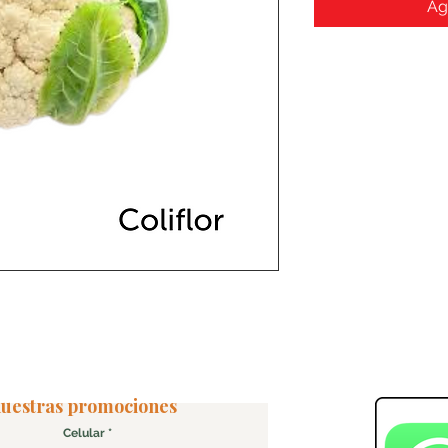
Ag
 nuestras promociones
Celular