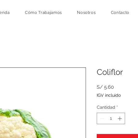
ienda
Cómo Trabajamos
Nosotros
Contacto
Coliflor
Precio
S/ 5.60
IGV incluido
Cantidad
*