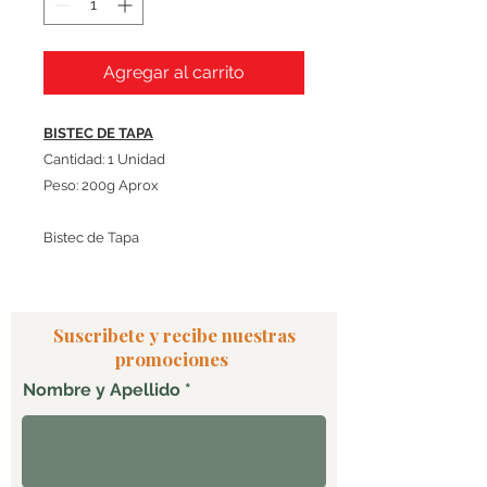
Agregar al carrito
BISTEC DE TAPA
Cantidad: 1 Unidad
Peso: 200g Aprox
Bistec de Tapa
Suscribete y recibe nuestras
promociones
Nombre y Apellido