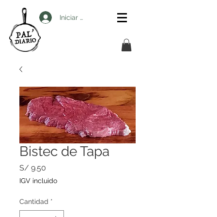
Iniciar sesión
Bistec de Tapa
Precio
S/ 9.50
IGV incluido
Cantidad
*