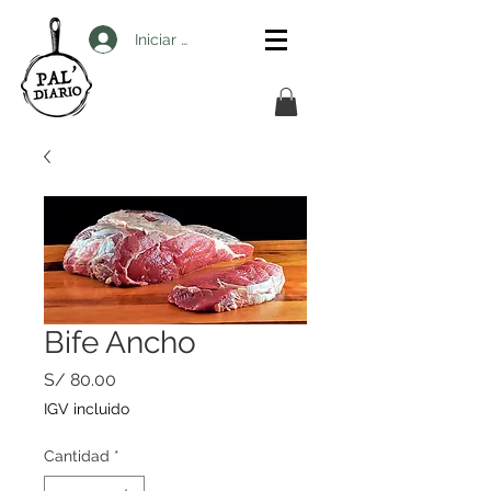
Iniciar sesión
Bife Ancho
Precio
S/ 80.00
IGV incluido
Cantidad
*