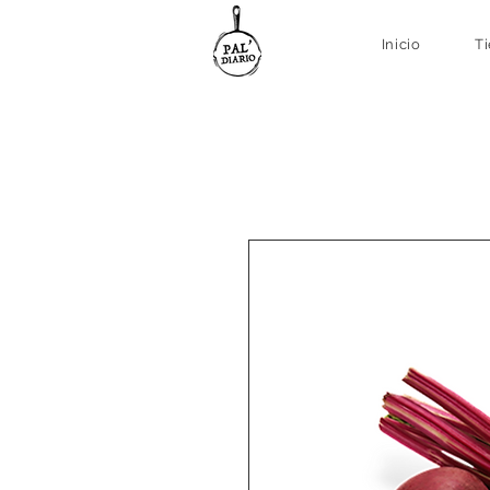
Inicio
T