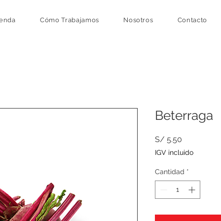
ienda
Cómo Trabajamos
Nosotros
Contacto
Beterraga
Precio
S/ 5.50
IGV incluido
Cantidad
*