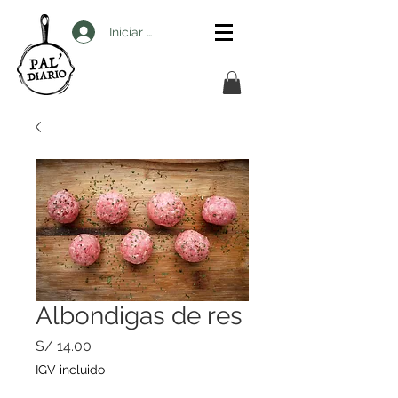
Iniciar sesión
Albondigas de res
Precio
S/ 14.00
IGV incluido