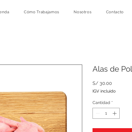
ienda
Cómo Trabajamos
Nosotros
Contacto
Alas de Po
Precio
S/ 30.00
IGV incluido
Cantidad
*