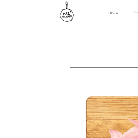
Inicio
T