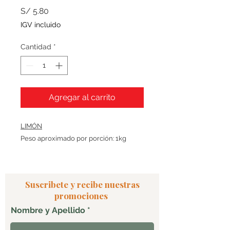
Precio
S/ 5.80
IGV incluido
Cantidad
*
Agregar al carrito
LIMÓN
Peso aproximado por porción: 1kg
Suscribete y recibe nuestras
promociones
Nombre y Apellido