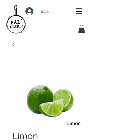
Iniciar sesión
Limón